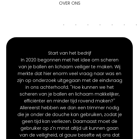
OVER ONS
.
.
.
.
.
.
.
Start van het bedrijf
In 2020 begonnen met het idee om scheren
van je ballen en lichaam veiliger te maken. Wij
merkte dat hier enorm veel vraag naar was en
zijn op onderzoek uitgegaan met de eindvraag
in ons achterhoofd; ''Hoe kunnen we het
scheren van je ballen en lichaam makkelijker,
efficiënter en minder tijd rovend maken?''
Allereerst hebben we dan een trimmer nodig
die je onder de douche kan gebruiken, zodat je
geen tijd kan verliezen. Daarnaast moet de
gebruiker op z'n minst altijd uit kunnen gaan
van de veiligheid, al gauw besefte wij ons dat