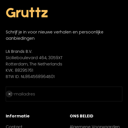
Schrijf je in voor nieuwe verhalen en persoonlijke
aanbiedingen
LA Brands B.V.
Sicilieboulevard 464, 3059XT
Rotterdam, The Netherlands
KVK: 88295761
BTW ID: NL864568964B01
Abonneren
E-mailadres
Informatie
ONS BELEID
Contact
Algemene Voorwaarden