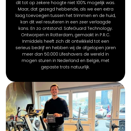
dit tot op zekere hoogte niet 100% mogelijk was.
Maar, dat gezegd hebbende, als we een extra
laag toevoegen tussen het trimmen en de huid,
kan dit wel resulteren in een zeer verlaagde
kans. En zo ontstond: SafeGuard Technology.
Ontworpen in Rotterdam, gemaakt in P.R.C.
Inmiddels heeft zich dit ontwikkeld tot een
serieus bedrijf en hebben wij de afgelopen jaren
meer dan 50.000 Lifeshavers de wereld in
mogen sturen in Nederland en België, met
gepaste trots natuurlijk.