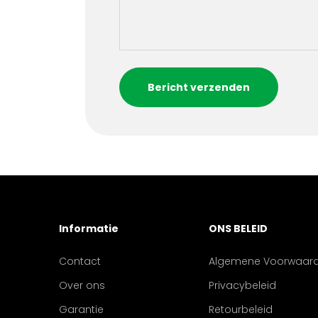
Bericht verzenden
Informatie
ONS BELEID
Contact
Algemene Voorwaar
Over ons
Privacybeleid
Garantie
Retourbeleid