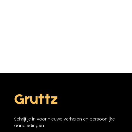
Schrijf je in voor nieuwe verhalen en persoonlijke
aanbiedingen