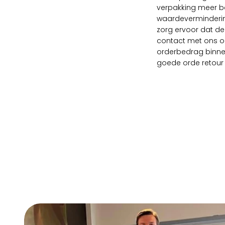
verpakking meer b
waardeverminderin
zorg ervoor dat de
contact met ons op
orderbedrag binnen
goede orde retour 